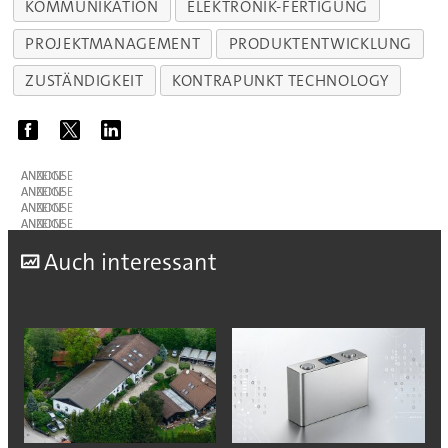
KOMMUNIKATION
ELEKTRONIK-FERTIGUNG
PROJEKTMANAGEMENT
PRODUKTENTWICKLUNG
ZUSTÄNDIGKEIT
KONTRAPUNKT TECHNOLOGY
ANZEIGE
ANZEIGE
ANZEIGE
ANZEIGE
A
uch interessant