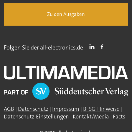
Zu den Ausgaben
Folgen Sie der all-electronics.de:
AGB
|
Datenschutz
|
Impressum
|
BFSG-Hinweise
|
Datenschutz-Einstellungen
|
Kontakt/Media
|
Facts