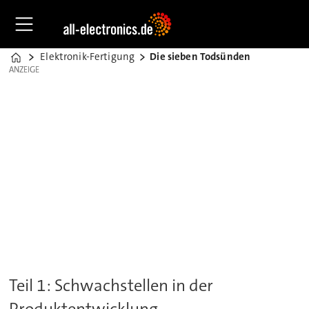
Elektronik-Fertigung
Die sieben Todsünden
Home
ANZEIGE
ANZEIGE
Teil 1: Schwachstellen in der
Produktentwicklung