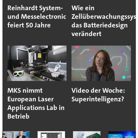
Reinhardt System-
Wie ein
und Messelectronic
Zellüberwachungssys
feiert 50 Jahre
das Batteriedesign
verändert
MKS nimmt
Video der Woche:
European Laser
Superintelligenz?
Applications Lab in
Betrieb