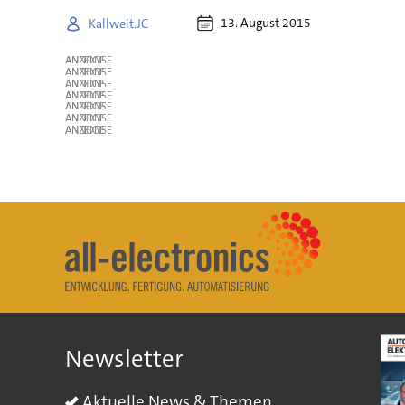
13. August 2015
Kallweit.JC
ANZEIGE
ANZEIGE
ANZEIGE
ANZEIGE
ANZEIGE
ANZEIGE
ANZEIGE
Newsletter
Aktuelle News & Themen