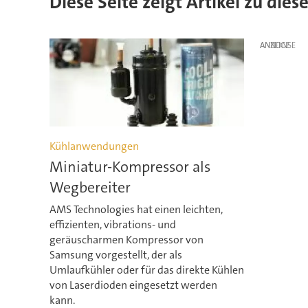
Diese Seite zeigt Artikel zu die
ANZEIGE
Kühlanwendungen
Miniatur-Kompressor als
Wegbereiter
AMS Technologies hat einen leichten,
effizienten, vibrations- und
geräuscharmen Kompressor von
Samsung vorgestellt, der als
Umlaufkühler oder für das direkte Kühlen
von Laserdioden eingesetzt werden
kann.