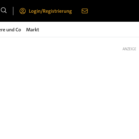
Login/Registrierung
ere und Co
Markt
ANZEIGE