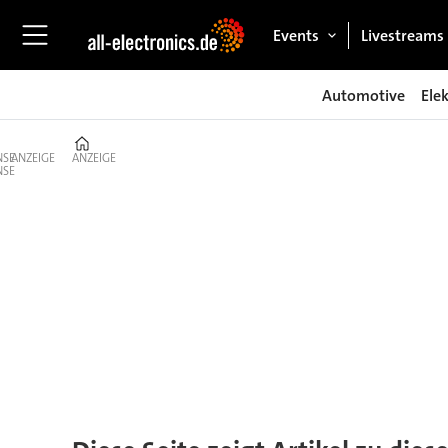
Events
Livestreams
Automotive
Ele
Home
ANZEIGE
ANZEIGE
Tag:
kompressor