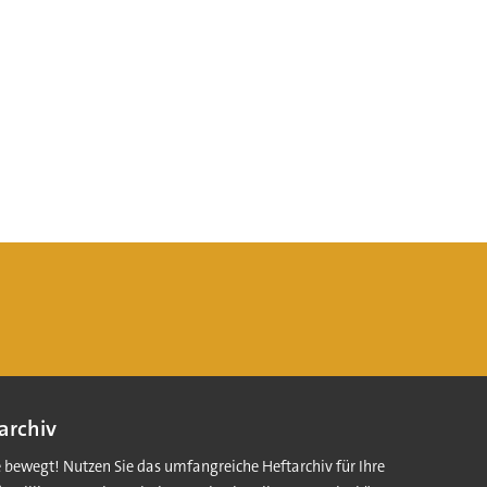
archiv
e bewegt! Nutzen Sie das umfangreiche Heftarchiv für Ihre