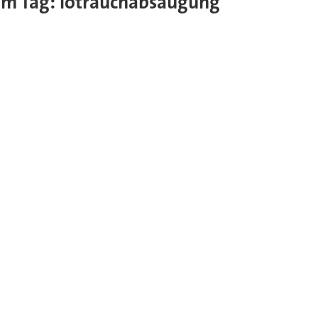
esem Tag: lötrauchabsaugung