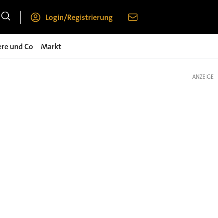
Login/Registrierung
ere und Co
Markt
ANZEIGE