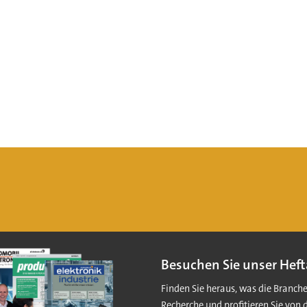
Besuchen Sie unser Heft
Finden Sie heraus, was die Branch
Recherche und profitieren Sie von 