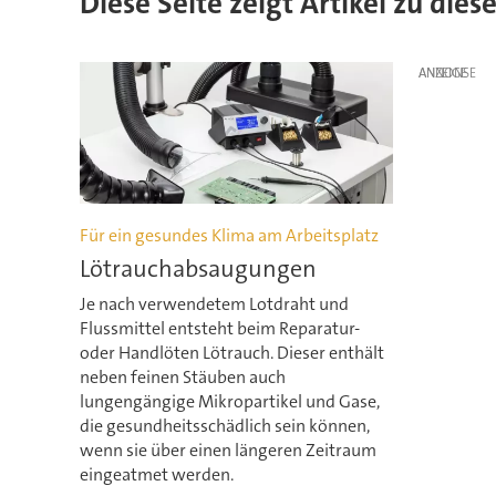
Diese Seite zeigt Artikel zu di
ANZEIGE
Für ein gesundes Klima am Arbeitsplatz
Lötrauchabsaugungen
Je nach verwendetem Lotdraht und
Flussmittel entsteht beim Reparatur-
oder Handlöten Lötrauch. Dieser enthält
neben feinen Stäuben auch
lungengängige Mikropartikel und Gase,
die gesundheitsschädlich sein können,
wenn sie über einen längeren Zeitraum
eingeatmet werden.