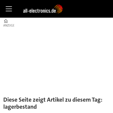
Home
ANZEIGE
ANZEIGE
Tag:
lagerbestand
Diese Seite zeigt Artikel zu diesem Tag:
lagerbestand