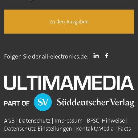
Zu den Ausgaben
Folgen Sie der all-electronics.de:
AGB
|
Datenschutz
|
Impressum
|
BFSG-Hinweise
|
Datenschutz-Einstellungen
|
Kontakt/Media
|
Facts