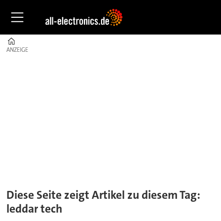
Home
ANZEIGE
ANZEIGE
Tag:
leddar
tech
Diese Seite zeigt Artikel zu diesem Tag:
leddar tech