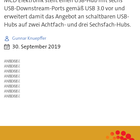
MCD Elektronik stellt einen USB-Hub mit sechs
USB-Downstream-Ports gemäß USB 3.0 vor und
erweitert damit das Angebot an schaltbaren USB-
Hubs auf zwei Achtfach- und drei Sechsfach-Hubs.
Gunnar Knuepffer
30. September 2019
ANZEIGE
ANZEIGE
ANZEIGE
ANZEIGE
ANZEIGE
ANZEIGE
ANZEIGE
ANZEIGE