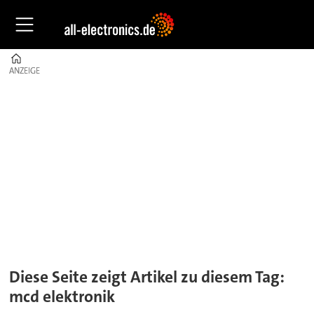
Home
ANZEIGE
ANZEIGE
Tag:
mcd
elektronik
Diese Seite zeigt Artikel zu diesem Tag:
mcd elektronik