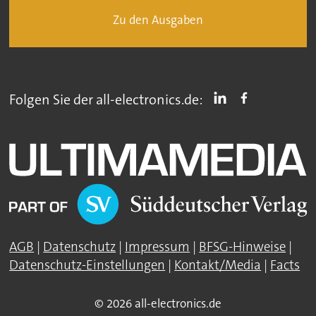
Zu den Ausgaben
Folgen Sie der all-electronics.de:
AGB
|
Datenschutz
|
Impressum
|
BFSG-Hinweise
|
Datenschutz-Einstellungen
|
Kontakt/Media
|
Facts
© 2026 all-electronics.de