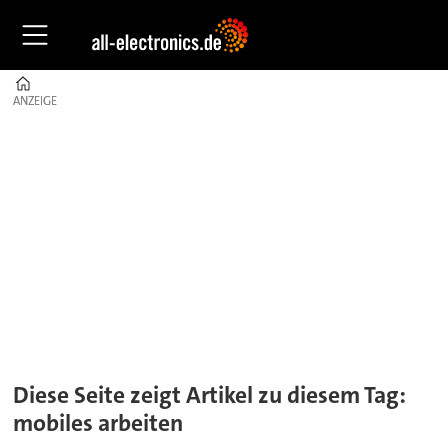
Home
ANZEIGE
ANZEIGE
Tag:
mobiles
arbeiten
Diese Seite zeigt Artikel zu diesem Tag:
mobiles arbeiten