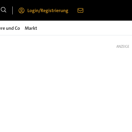
Login/Registrierung
ere und Co
Markt
ANZEIGE