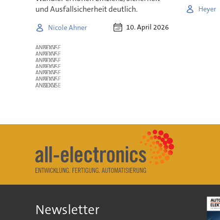
und Ausfallsicherheit deutlich.
Heyer
10. April 2026
Nicole Ahner
ANZEIGE
ANZEIGE
ANZEIGE
ANZEIGE
ANZEIGE
ANZEIGE
ANZEIGE
Newsletter