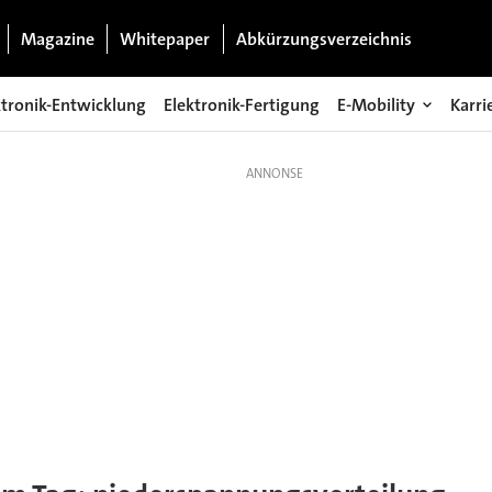
Magazine
Whitepaper
Abkürzungsverzeichnis
ktronik-Entwicklung
Elektronik-Fertigung
E-Mobility
Karri
lung