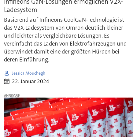
Infineons GaN-Lösungen ermöglichen V2X-
Ladesystem
Basierend auf Infineons CoolGaN-Technologie ist
das V2X-Ladesystem von Omron deutlich kleiner
und leichter als vergleichbare Lösungen. Es
vereinfacht das Laden von Elektrofahrzeugen und
überwindet damit eine der größten Hürden bei
deren Einführung.
Jessica Mouchegh
22. Januar 2024
ANZEIGE