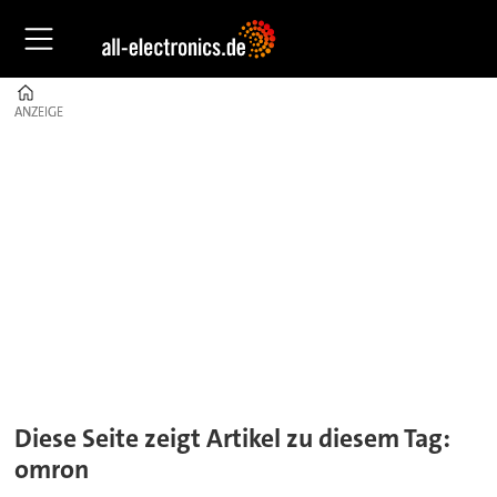
Home
ANZEIGE
ANZEIGE
Tag:
omron
Diese Seite zeigt Artikel zu diesem Tag:
omron