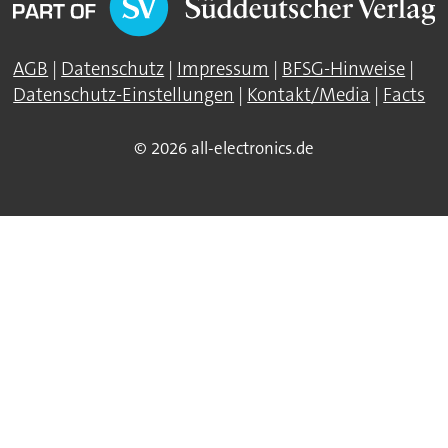
AGB
|
Datenschutz
|
Impressum
|
BFSG-Hinweise
|
Datenschutz-Einstellungen
|
Kontakt/Media
|
Facts
© 2026 all-electronics.de