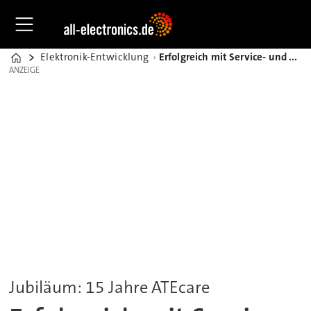
Elektronik-Entwicklung
Erfolgreich mit Service- und Supportlösungen für Inspektionssysteme
Home
ANZEIGE
ANZEIGE
Jubiläum: 15 Jahre ATEcare