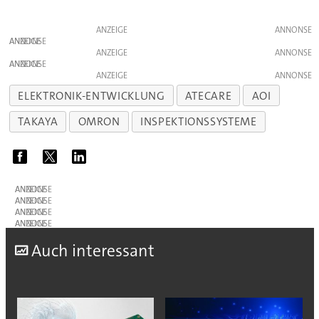
ANZEIGE
ANZEIGE
ANZEIGE
ANZEIGE
ANZEIGE
ELEKTRONIK-ENTWICKLUNG
ATECARE
AOI
TAKAYA
OMRON
INSPEKTIONSSYSTEME
ANZEIGE
ANZEIGE
ANZEIGE
ANZEIGE
A
uch interessant