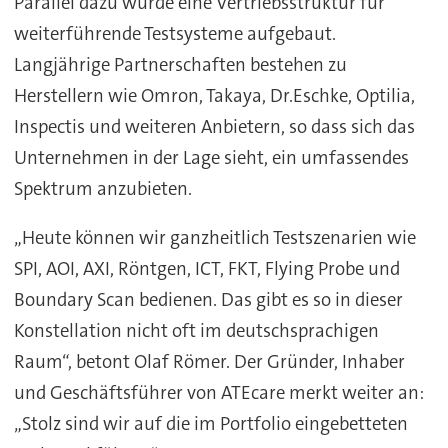
Parallel dazu wurde eine Vertriebsstruktur für
weiterführende Testsysteme aufgebaut.
Langjährige Partnerschaften bestehen zu
Herstellern wie Omron, Takaya, Dr.Eschke, Optilia,
Inspectis und weiteren Anbietern, so dass sich das
Unternehmen in der Lage sieht, ein umfassendes
Spektrum anzubieten.
„Heute können wir ganzheitlich Testszenarien wie
SPI, AOI, AXI, Röntgen, ICT, FKT, Flying Probe und
Boundary Scan bedienen. Das gibt es so in dieser
Konstellation nicht oft im deutschsprachigen
Raum“, betont Olaf Römer. Der Gründer, Inhaber
und Geschäftsführer von ATEcare merkt weiter an:
„Stolz sind wir auf die im Portfolio eingebetteten