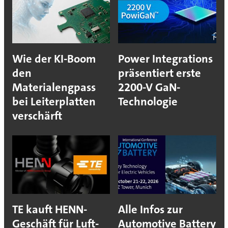
Wie der KI-Boom
Power Integrations
den
präsentiert erste
Materialengpass
2200-V GaN-
bei Leiterplatten
Technologie
verschärft
TE kauft HENN-
Alle Infos zur
Geschäft für Luft-
Automotive Battery