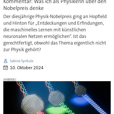
Kommentar: Was ich als Physikerin über den
Nobelpreis denke
Der diesjährige Physik-Nobelpreis ging an Hopfield
und Hinton für „Entdeckungen und Erfindungen,
die maschinelles Lernen mit künstlichen
neuronalen Netzen ermöglichen“. Ist das
gerechtfertigt, obwohl das Thema eigentlich nicht
zur Physik gehört?
Sabine Synkule
10. Oktober 2024
ANZEIGE