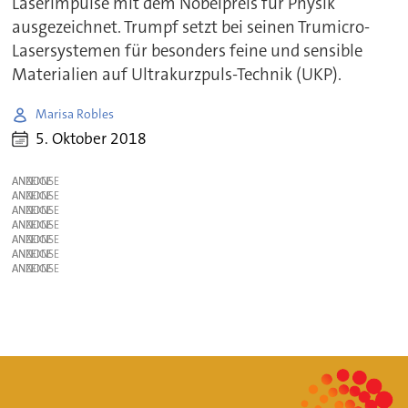
Laserimpulse mit dem Nobelpreis für Physik
ausgezeichnet. Trumpf setzt bei seinen Trumicro-
Lasersystemen für besonders feine und sensible
Materialien auf Ultrakurzpuls-Technik (UKP).
Marisa Robles
5. Oktober 2018
ANZEIGE
ANZEIGE
ANZEIGE
ANZEIGE
ANZEIGE
ANZEIGE
ANZEIGE