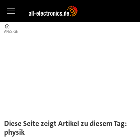
Home
ANZEIGE
ANZEIGE
Tag:
physik
Diese Seite zeigt Artikel zu diesem Tag:
physik