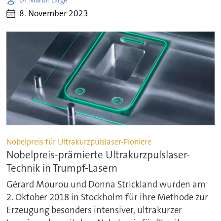
Dr. Martin Large
8. November 2023
Nobelpreis für Ultrakurzpulslaser-Pioniere
Nobelpreis-prämierte Ultrakurzpulslaser-
Technik in Trumpf-Lasern
Gérard Mourou und Donna Strickland wurden am
2. Oktober 2018 in Stockholm für ihre Methode zur
Erzeugung besonders intensiver, ultrakurzer