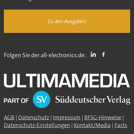
Zu den Ausgaben
Folgen Sie der all-electronics.de:
AGB
|
Datenschutz
|
Impressum
|
BFSG-Hinweise
|
Datenschutz-Einstellungen
|
Kontakt/Media
|
Facts