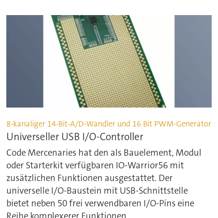
8-kanaliger 14-Bit-A/D-Wandler und 16 Bit PWM-Generator
Universeller USB I/O-Controller
Code Mercenaries hat den als Bauelement, Modul
oder Starterkit verfügbaren IO-Warrior56 mit
zusätzlichen Funktionen ausgestattet. Der
universelle I/O-Baustein mit USB-Schnittstelle
bietet neben 50 frei verwendbaren I/O-Pins eine
Reihe komplexerer Funktionen.