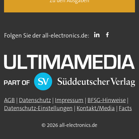
Zu den Ausgaben
Folgen Sie der all-electronics.de:
AGB
|
Datenschutz
|
Impressum
|
BFSG-Hinweise
|
Datenschutz-Einstellungen
|
Kontakt/Media
|
Facts
© 2026 all-electronics.de