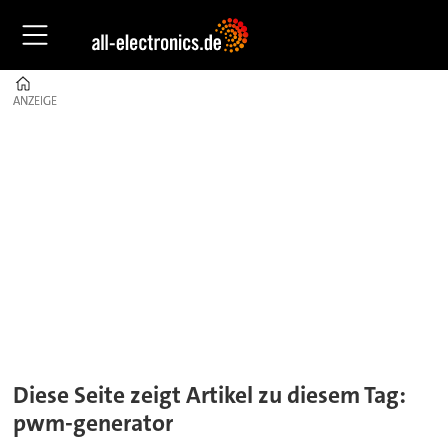
Home
ANZEIGE
ANZEIGE
Tag:
pwm-
generator
Diese Seite zeigt Artikel zu diesem Tag:
pwm-generator