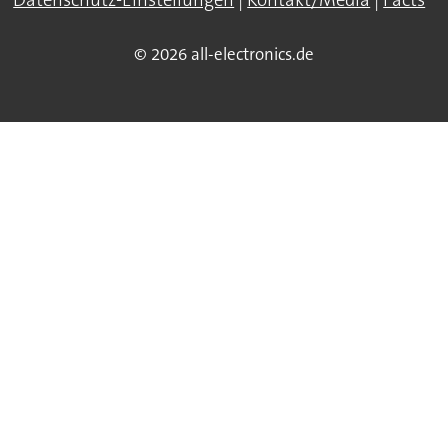
Datenschutz-Einstellungen
|
Kontakt/Media
|
Facts
© 2026 all-electronics.de