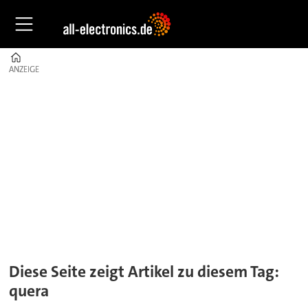
Home
ANZEIGE
ANZEIGE
Tag:
quera
Diese Seite zeigt Artikel zu diesem Tag:
quera