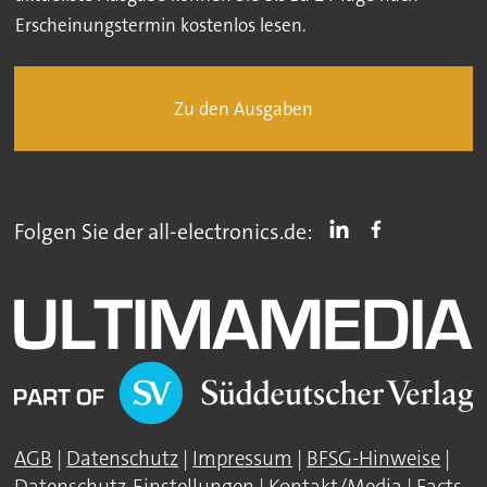
Erscheinungstermin kostenlos lesen.
Zu den Ausgaben
Folgen Sie der all-electronics.de:
AGB
|
Datenschutz
|
Impressum
|
BFSG-Hinweise
|