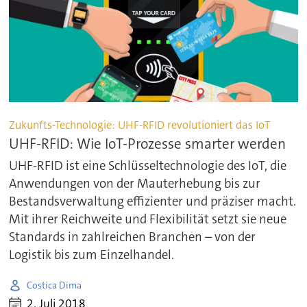
Zukunfts-Technologie: UHF-RFID revolutioniert das IoT
UHF-RFID: Wie IoT-Prozesse smarter werden
UHF-RFID ist eine Schlüsseltechnologie des IoT, die
Anwendungen von der Mauterhebung bis zur
Bestandsverwaltung effizienter und präziser macht.
Mit ihrer Reichweite und Flexibilität setzt sie neue
Standards in zahlreichen Branchen – von der
Logistik bis zum Einzelhandel.
Costica Dima
2. Juli 2018