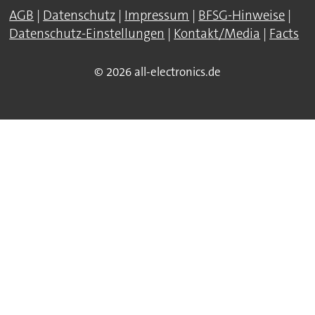
AGB
|
Datenschutz
|
Impressum
|
BFSG-Hinweise
|
Datenschutz-Einstellungen
|
Kontakt/Media
|
Facts
© 2026 all-electronics.de