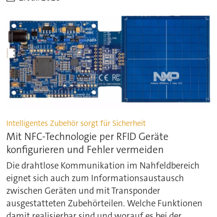
Intelligentes Zubehör sorgt für Sicherheit
Mit NFC-Technologie per RFID Geräte
konfigurieren und Fehler vermeiden
Die drahtlose Kommunikation im Nahfeldbereich
eignet sich auch zum Informationsaustausch
zwischen Geräten und mit Transponder
ausgestatteten Zubehörteilen. Welche Funktionen
damit realisierbar sind und worauf es bei der