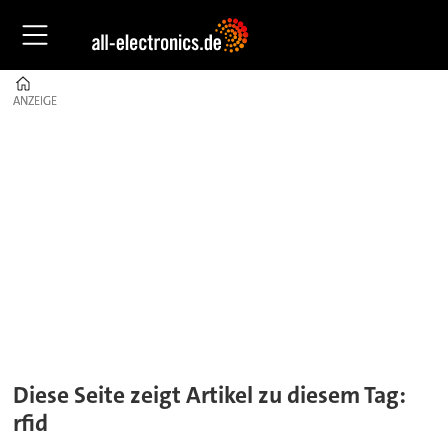
Home
ANZEIGE
ANZEIGE
Tag:
rfid
Diese Seite zeigt Artikel zu diesem Tag:
rfid