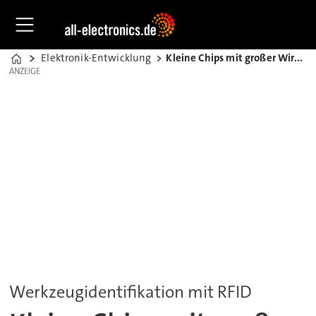
Elektronik-Entwicklung
Kleine Chips mit großer Wirkung
Home
ANZEIGE
ANZEIGE
Werkzeugidentifikation mit RFID