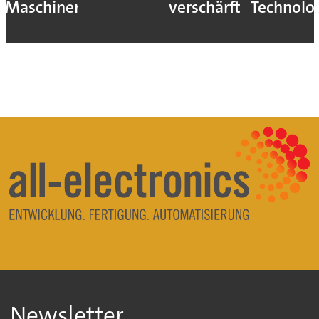
Maschinen
verschärft
Technolo
Newsletter