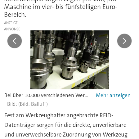
Maschine im vier- bis fünfstelligen Euro-
Bereich.
ANZEIGE
Bei über 10.000 verschiedenen Werkzeugen im ständigen Kreislauf ermöglichen die Daten auf den Chips in den Werkzeughaltern eine übersichtliche Werkzeugverwaltung.
(Bild: Balluff)
Fest am Werkzeughalter angebrachte RFID-
Datenträger sorgen für die direkte, unverlierbare
und unverwechselbare Zuordnung von Werkzeug-