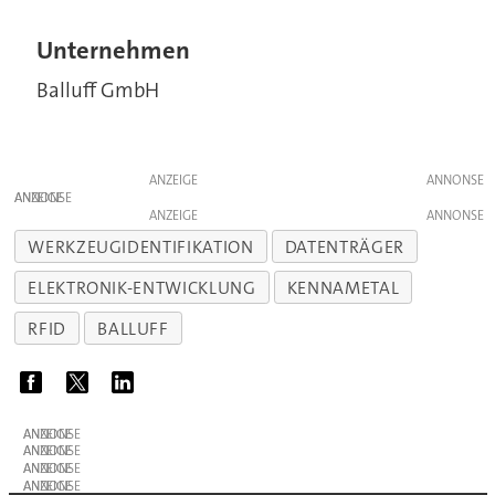
Unternehmen
Balluff GmbH
ANZEIGE
ANZEIGE
ANZEIGE
WERKZEUGIDENTIFIKATION
DATENTRÄGER
ELEKTRONIK-ENTWICKLUNG
KENNAMETAL
RFID
BALLUFF
ANZEIGE
ANZEIGE
ANZEIGE
ANZEIGE