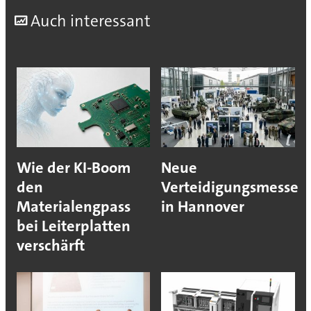
A
uch interessant
Wie der KI-Boom
Neue
den
Verteidigungsmesse
Materialengpass
in Hannover
bei Leiterplatten
verschärft