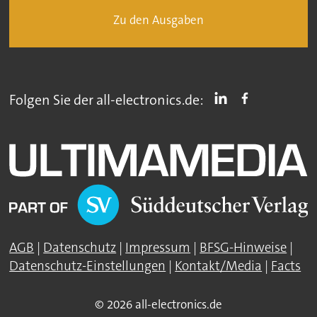
Zu den Ausgaben
Folgen Sie der all-electronics.de:
AGB
|
Datenschutz
|
Impressum
|
BFSG-Hinweise
|
Datenschutz-Einstellungen
|
Kontakt/Media
|
Facts
© 2026 all-electronics.de