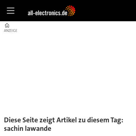
Home
ANZEIGE
ANZEIGE
Tag:
sachin
lawande
Diese Seite zeigt Artikel zu diesem Tag:
sachin lawande