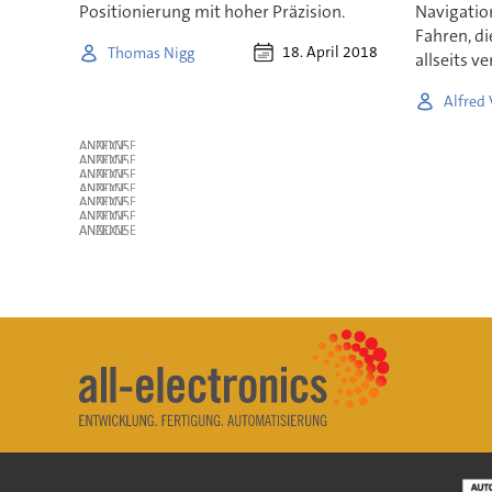
Positionierung mit hoher Präzision.
Navigatio
Fahren, di
18. April 2018
Thomas Nigg
allseits v
Alfred
ANZEIGE
ANZEIGE
ANZEIGE
ANZEIGE
ANZEIGE
ANZEIGE
ANZEIGE