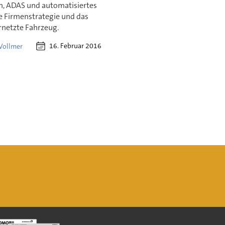
n, ADAS und automatisiertes
e Firmenstrategie und das
ernetzte Fahrzeug.
16. Februar 2016
 Vollmer