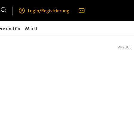
Login/Registrierung
ere und Co
Markt
ANZEIGE