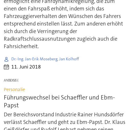
ermöglicht eine Fahrdynamikregelung, die zum
einen den Fahrspaß erhöht, indem sich das
Fahrzeuggierverhalten den Wünschen des Fahrers
entsprechend einstellen lässt. Zum anderen erhöht
sich durch die Verringerung der
Radkraftschlussausnutzungen zugleich auch die
Fahrsicherheit.
Dr.-Ing. Jan-Erik Moseberg, Jan Kolhoff
11. Juni 2018
ANZEIGE
Personalie
Führungswechsel bei Schaeffler und Ebm-
Papst
Der Bereichsvorstand Industrie Rainer Hundsdörfer
verlässt Schaeffler und geht zu Ebm-Papst. Dr. Klaus
Geißdörfer und Rudolf Lenhart nehmen seinen