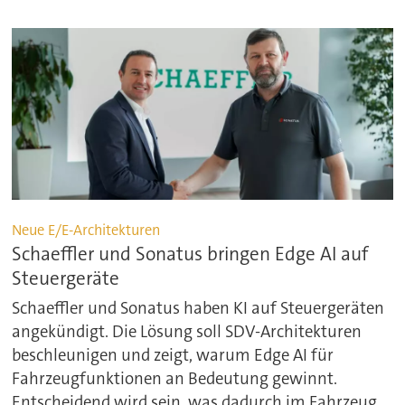
Neue E/E-Architekturen
Schaeffler und Sonatus bringen Edge AI auf
Steuergeräte
Schaeffler und Sonatus haben KI auf Steuergeräten
angekündigt. Die Lösung soll SDV-Architekturen
beschleunigen und zeigt, warum Edge AI für
Fahrzeugfunktionen an Bedeutung gewinnt.
Entscheidend wird sein, was dadurch im Fahrzeug