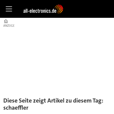
Home
ANZEIGE
ANZEIGE
Tag:
schaeffler
Diese Seite zeigt Artikel zu diesem Tag:
schaeffler