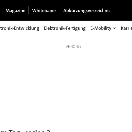
Magazine
Whitepaper
Abkürzungsverzeichnis
ktronik-Entwicklung
Elektronik-Fertigung
E-Mobility
Karri