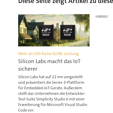
Diese Seite zeigt Artikel zu dies
ANZEIGE
Mehr als 100-fache AI/ML-Leistung
Silicon Labs macht das IoT
sicherer
Silicon Labs hat auf 22 nm umgestellt
und präsentiert die Series-3-Plattform
für Embedded-IoT-Geräte. Außerdem
stellt das Unternehmen die Entwickler-
Tool-Suite Simplicity Studio 6 mit einer
Erweiterung für Microsoft Visual Studio
Code vor.