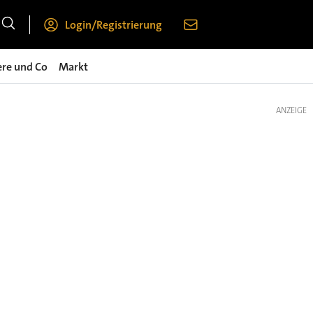
Login/Registrierung
ere und Co
Markt
ANZEIGE