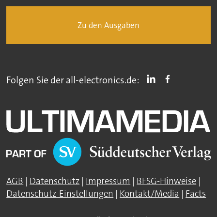
Zu den Ausgaben
Folgen Sie der all-electronics.de:
AGB
|
Datenschutz
|
Impressum
|
BFSG-Hinweise
|
Datenschutz-Einstellungen
|
Kontakt/Media
|
Facts