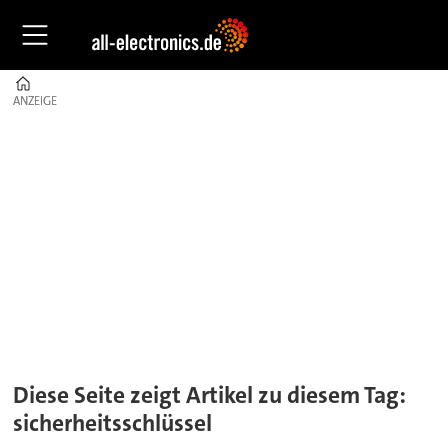
Home
ANZEIGE
ANZEIGE
Tag:
sicherheitsschlüssel
Diese Seite zeigt Artikel zu diesem Tag:
sicherheitsschlüssel