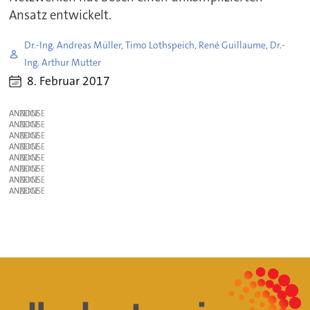
Ansatz entwickelt.
Dr.-Ing. Andreas Müller, Timo Lothspeich, René Guillaume, Dr.-
Ing. Arthur Mutter
8. Februar 2017
ANZEIGE
ANZEIGE
ANZEIGE
ANZEIGE
ANZEIGE
ANZEIGE
ANZEIGE
ANZEIGE