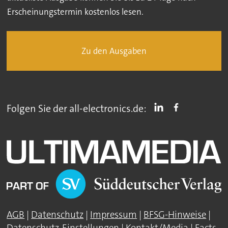
Erscheinungstermin kostenlos lesen.
Zu den Ausgaben
Folgen Sie der all-electronics.de:
AGB
|
Datenschutz
|
Impressum
|
BFSG-Hinweise
|