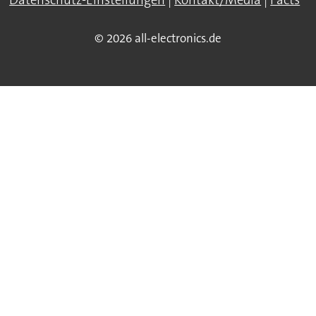
Datenschutz-Einstellungen
|
Kontakt/Media
|
Facts
© 2026 all-electronics.de