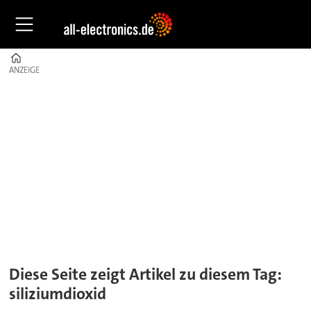
Home
ANZEIGE
ANZEIGE
Tag:
siliziumdioxid
Diese Seite zeigt Artikel zu diesem Tag:
siliziumdioxid