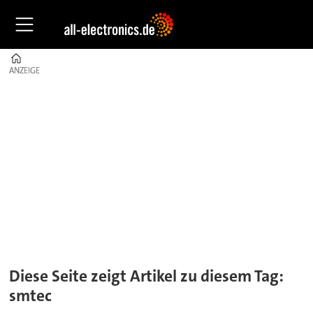
Home
ANZEIGE
ANZEIGE
Tag:
smtec
Diese Seite zeigt Artikel zu diesem Tag:
smtec