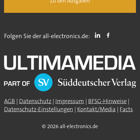
Zu den Ausgaben
Folgen Sie der all-electronics.de:
AGB
|
Datenschutz
|
Impressum
|
BFSG-Hinweise
|
Datenschutz-Einstellungen
|
Kontakt/Media
|
Facts
© 2026 all-electronics.de