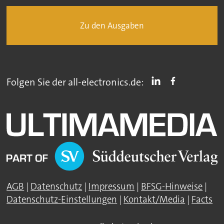
Zu den Ausgaben
Folgen Sie der all-electronics.de:
AGB
|
Datenschutz
|
Impressum
|
BFSG-Hinweise
|
Datenschutz-Einstellungen
|
Kontakt/Media
|
Facts