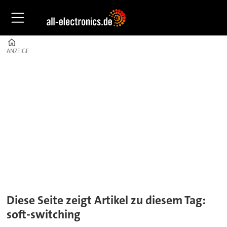
Home
ANZEIGE
ANZEIGE
Tag:
soft-
switching
Diese Seite zeigt Artikel zu diesem Tag:
soft-switching