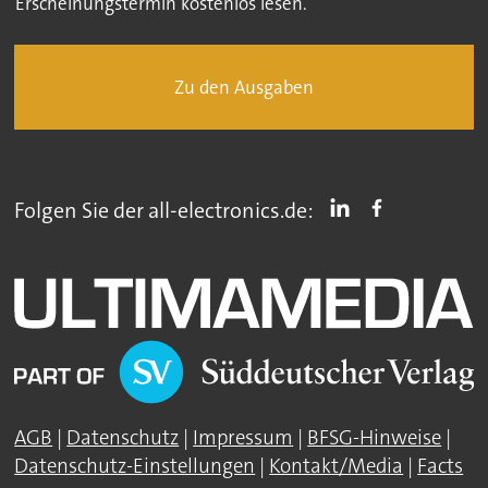
Erscheinungstermin kostenlos lesen.
Zu den Ausgaben
Folgen Sie der all-electronics.de:
AGB
|
Datenschutz
|
Impressum
|
BFSG-Hinweise
|
Datenschutz-Einstellungen
|
Kontakt/Media
|
Facts