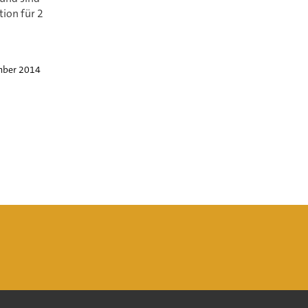
ion für 2
mber 2014