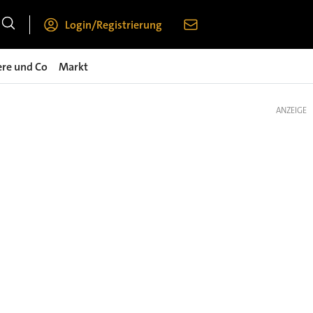
Login/Registrierung
ere und Co
Markt
ANZEIGE