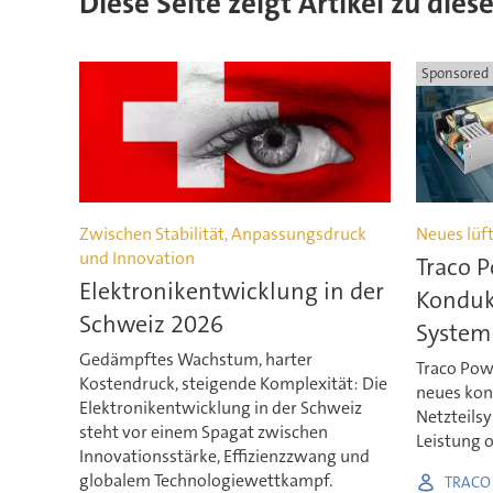
Diese Seite zeigt Artikel zu die
Sponsored
Zwischen Stabilität, Anpassungsdruck
Neues lüft
und Innovation
Traco P
Elektronikentwicklung in der
Konduk
Schweiz 2026
System
Gedämpftes Wachstum, harter
Traco Powe
Kostendruck, steigende Komplexität: Die
neues kon
Elektronikentwicklung in der Schweiz
Netzteils
steht vor einem Spagat zwischen
Leistung o
Innovationsstärke, Effizienzzwang und
globalem Technologiewettkampf.
TRACO 