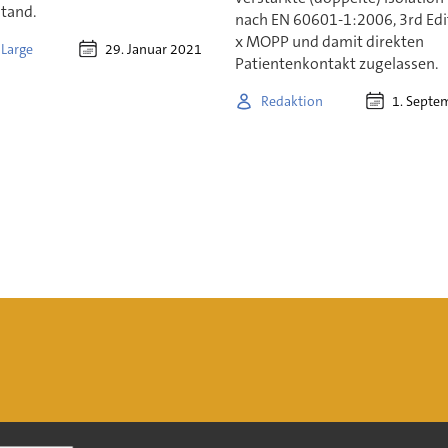
tand.
nach EN 60601-1:2006, 3rd Edit
x MOPP und damit direkten
29. Januar 2021
 Large
Patientenkontakt zugelassen.
1. Septe
Redaktion