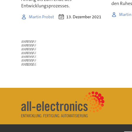
den Ruhes
Entwicklungsprozesses.
Martin
13. Dezember 2021
Martin Probst
ANZEIGE
ANZEIGE
ANZEIGE
ANZEIGE
ANZEIGE
ANZEIGE
ANZEIGE