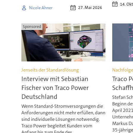
14. Ok
27. Mai 2026
Nicole Ahner
Sponsored
Jenseits der Standardlösung
Nachfolge
Interview mit Sebastian
Traco P
Fischer von Traco Power
Schaff
Deutschland
Stefan Sc
Beginn de
Wenn Standard-Stromversorgungen die
April 2021
Anforderungen nicht mehr erfüllen, dann
Unternehm
sind individuelle Lösungen notwendig.
Markus Da
Traco Power begleitet Kunden vom
35-jährige
Anfang bis zum Ende des