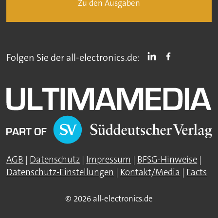
Zu den Ausgaben
Folgen Sie der all-electronics.de:
AGB
|
Datenschutz
|
Impressum
|
BFSG-Hinweise
|
Datenschutz-Einstellungen
|
Kontakt/Media
|
Facts
© 2026 all-electronics.de