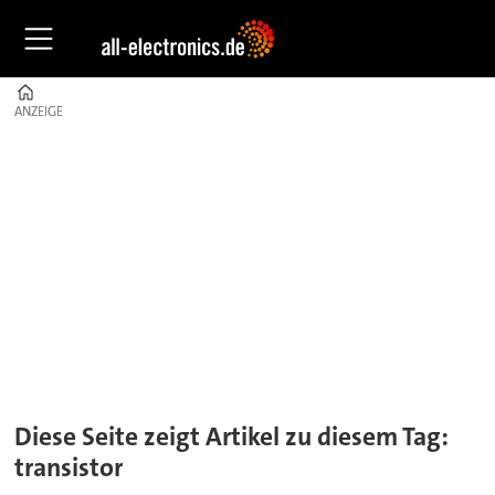
Home
ANZEIGE
ANZEIGE
Tag:
transistor
Diese Seite zeigt Artikel zu diesem Tag:
transistor