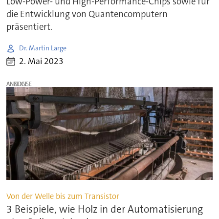
Low-Power- und High-Performance-Chips sowie für
die Entwicklung von Quantencomputern
präsentiert.
Dr. Martin Large
2. Mai 2023
ANZEIGE
Von der Welle bis zum Transistor
3 Beispiele, wie Holz in der Automatisierung