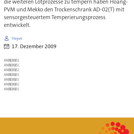
die weiteren Lötprozesse zu tempern haben Hoang-
PVM und Mekko den Trockenschrank AD-02(T) mit
sensorgesteuertem Temperierungsprozess
entwickelt.
Heyer
17. Dezember 2009
ANZEIGE
ANZEIGE
ANZEIGE
ANZEIGE
ANZEIGE
ANZEIGE
ANZEIGE