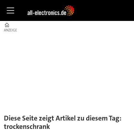
Home
ANZEIGE
ANZEIGE
Tag:
trockenschrank
Diese Seite zeigt Artikel zu diesem Tag:
trockenschrank