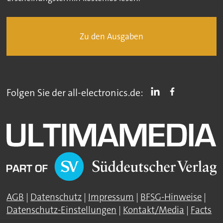
Zu den Ausgaben
Folgen Sie der all-electronics.de:
AGB
|
Datenschutz
|
Impressum
|
BFSG-Hinweise
|
Datenschutz-Einstellungen
|
Kontakt/Media
|
Facts