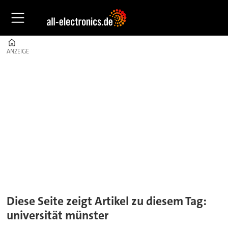
Home
ANZEIGE
ANZEIGE
Tag:
universität
münster
Diese Seite zeigt Artikel zu diesem Tag:
universität münster