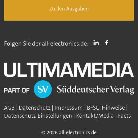
Zu den Ausgaben
Folgen Sie der all-electronics.de:
AGB
|
Datenschutz
|
Impressum
|
BFSG-Hinweise
|
Datenschutz-Einstellungen
|
Kontakt/Media
|
Facts
© 2026 all-electronics.de