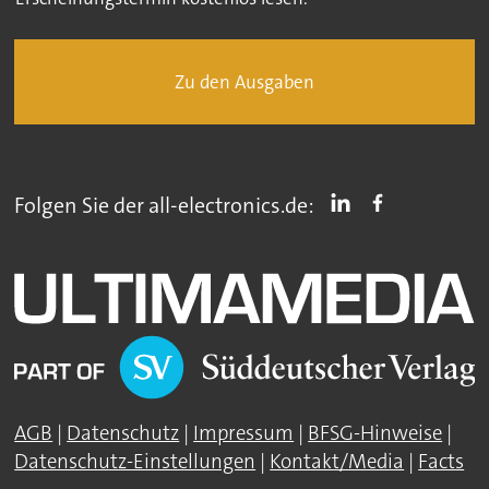
Zu den Ausgaben
Folgen Sie der all-electronics.de:
AGB
|
Datenschutz
|
Impressum
|
BFSG-Hinweise
|
Datenschutz-Einstellungen
|
Kontakt/Media
|
Facts