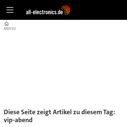
Home
ANZEIGE
ANZEIGE
Tag:
vip-
abend
Diese Seite zeigt Artikel zu diesem Tag:
vip-abend