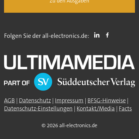
Zu den Ausgaben
Folgen Sie der all-electronics.de:
AGB
|
Datenschutz
|
Impressum
|
BFSG-Hinweise
|
Datenschutz-Einstellungen
|
Kontakt/Media
|
Facts
© 2026 all-electronics.de