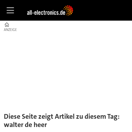
Home
ANZEIGE
ANZEIGE
Tag:
walter
de
heer
Diese Seite zeigt Artikel zu diesem Tag:
walter de heer