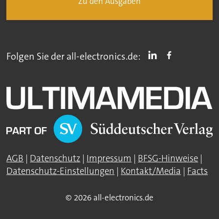
Zu den Ausgaben
Folgen Sie der all-electronics.de:
AGB
|
Datenschutz
|
Impressum
|
BFSG-Hinweise
|
Datenschutz-Einstellungen
|
Kontakt/Media
|
Facts
© 2026 all-electronics.de