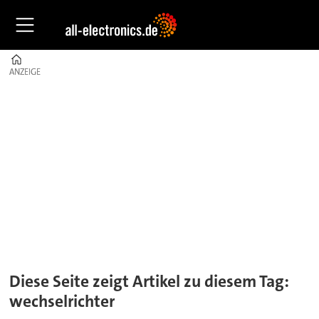
Home
ANZEIGE
ANZEIGE
Tag:
wechselrichter
Diese Seite zeigt Artikel zu diesem Tag:
wechselrichter