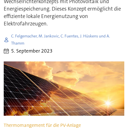
Wechselrichterkonzepts mit Photovoltaik und
Energiespeicherung. Dieses Konzept ermöglicht die
effiziente lokale Energienutzung von
Elektrofahrzeugen.
C. Felgemacher, M. Jankovic, C. Fuentes, J. Hüskens und A.
Thamm
5. September 2023
Thermomangement für die PV-Anlage