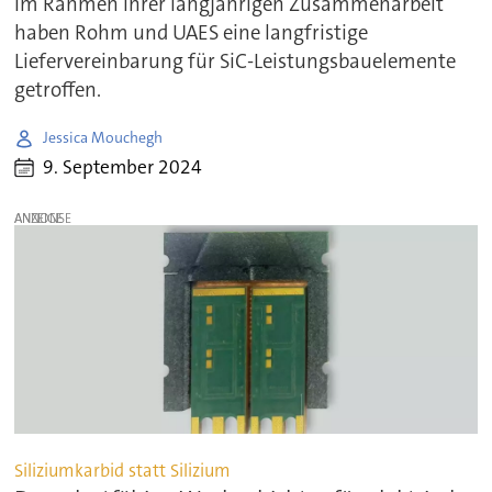
Im Rahmen ihrer langjährigen Zusammenarbeit
haben Rohm und UAES eine langfristige
Liefervereinbarung für SiC-Leistungsbauelemente
getroffen.
Jessica Mouchegh
9. September 2024
ANZEIGE
Siliziumkarbid statt Silizium