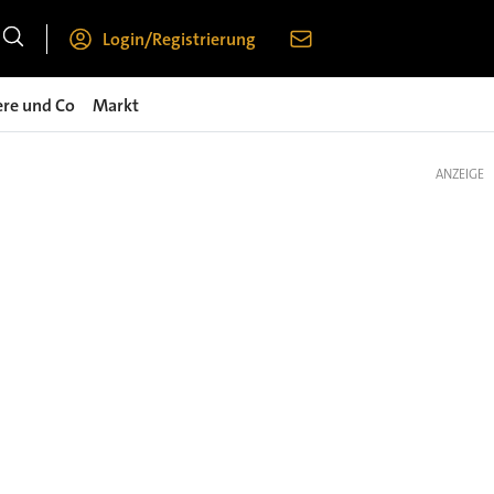
Login/Registrierung
ere und Co
Markt
ANZEIGE