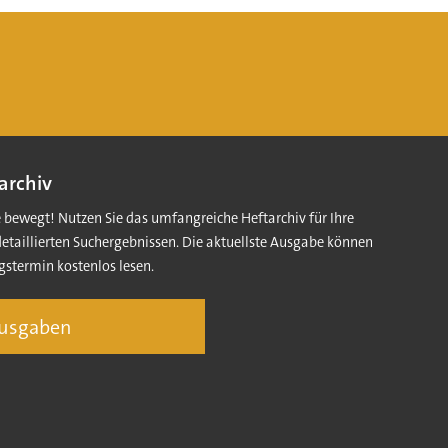
archiv
e bewegt! Nutzen Sie das umfangreiche Heftarchiv für Ihre
detaillierten Suchergebnissen. Die aktuellste Ausgabe können
gstermin kostenlos lesen.
Ausgaben