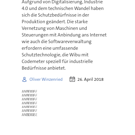
Aufgrund von Digitalisierung, Industrie
4.0 und dem technischen Wandel haben
sich die Schutzbedürfnisse in der
Produktion geändert. Die starke
Vernetzung von Maschinen und
Steuerungen mit Anbindung ans Internet
wie auch die Softwareverwaltung
erfordern eine umfassende
Schutztechnologie, die Wibu mit
Codemeter speziell für industrielle
Bedürfnisse anbietet.
26. April 2018
Oliver Winzenried
ANZEIGE
ANZEIGE
ANZEIGE
ANZEIGE
ANZEIGE
ANZEIGE
ANZEIGE