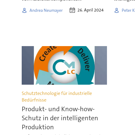
26. April 2024
Andrea Neumayer
Peter K
Schutztechnologie für industrielle
Bedürfnisse
Produkt- und Know-how-
Schutz in der intelligenten
Produktion