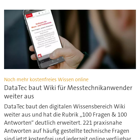
Noch mehr kostenfreies Wissen online
DataTec baut Wiki für Messtechnikanwender
weiter aus
DataTec baut den digitalen Wissensbereich Wiki
weiter aus und hat die Rubrik „100 Fragen & 100
Antworten“ deutlich erweitert. 221 praxisnahe
Antworten auf häufig gestellte technische Fragen
sind jetzt kostenfrei und jederzeit online verfügbar.