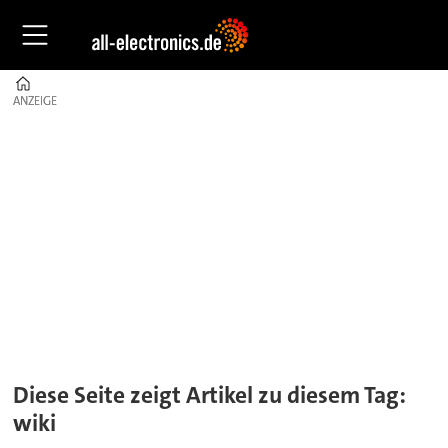
Home
ANZEIGE
ANZEIGE
Tag:
wiki
Diese Seite zeigt Artikel zu diesem Tag:
wiki