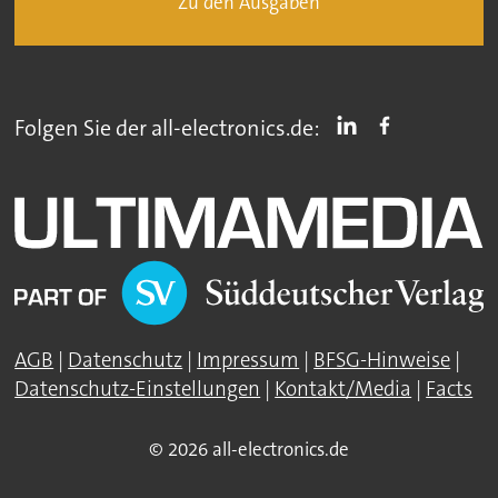
Zu den Ausgaben
Folgen Sie der all-electronics.de:
AGB
|
Datenschutz
|
Impressum
|
BFSG-Hinweise
|
Datenschutz-Einstellungen
|
Kontakt/Media
|
Facts
© 2026 all-electronics.de