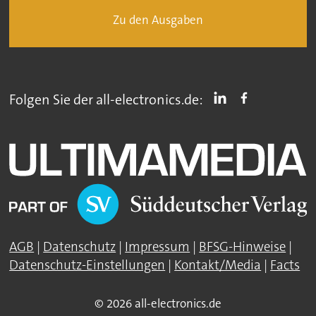
Zu den Ausgaben
Folgen Sie der all-electronics.de:
AGB
|
Datenschutz
|
Impressum
|
BFSG-Hinweise
|
Datenschutz-Einstellungen
|
Kontakt/Media
|
Facts
© 2026 all-electronics.de