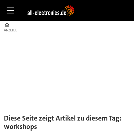
Home
ANZEIGE
ANZEIGE
Tag:
workshops
Diese Seite zeigt Artikel zu diesem Tag:
workshops