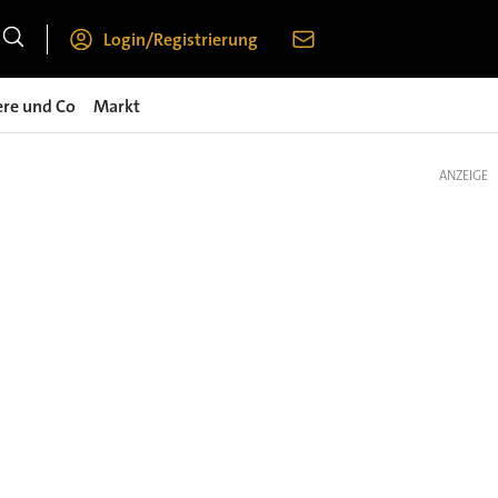
Login/Registrierung
ere und Co
Markt
ANZEIGE