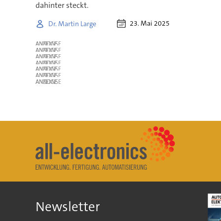
dahinter steckt.
23. Mai 2025
Dr. Martin Large
ANZEIGE
ANZEIGE
ANZEIGE
ANZEIGE
ANZEIGE
ANZEIGE
ANZEIGE
Newsletter