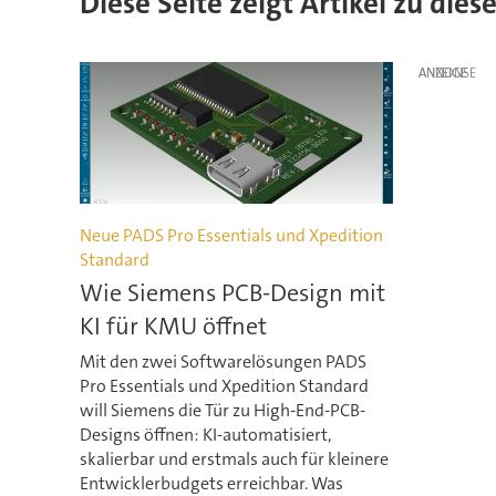
Diese Seite zeigt Artikel zu die
ANZEIGE
Neue PADS Pro Essentials und Xpedition
Standard
Wie Siemens PCB-Design mit
KI für KMU öffnet
Mit den zwei Softwarelösungen PADS
Pro Essentials und Xpedition Standard
will Siemens die Tür zu High-End-PCB-
Designs öffnen: KI-automatisiert,
skalierbar und erstmals auch für kleinere
Entwicklerbudgets erreichbar. Was