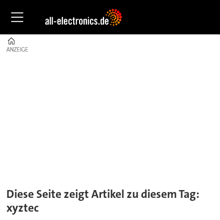
Home
ANZEIGE
ANZEIGE
Tag:
xyztec
Diese Seite zeigt Artikel zu diesem Tag:
xyztec