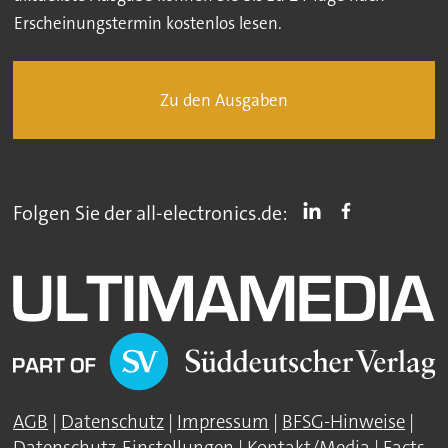
Erscheinungstermin kostenlos lesen.
Zu den Ausgaben
Folgen Sie der all-electronics.de:
AGB
|
Datenschutz
|
Impressum
|
BFSG-Hinweise
|