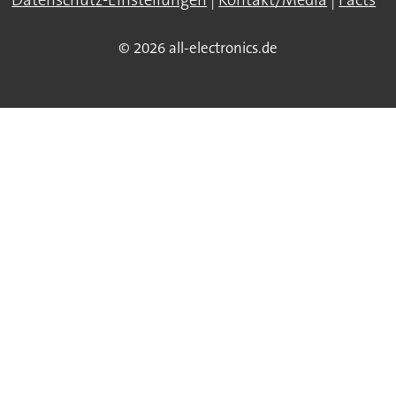
Datenschutz-Einstellungen
|
Kontakt/Media
|
Facts
© 2026 all-electronics.de