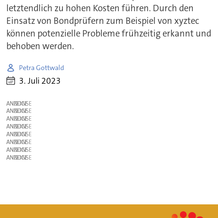
letztendlich zu hohen Kosten führen. Durch den
Einsatz von Bondprüfern zum Beispiel von xyztec
können potenzielle Probleme frühzeitig erkannt und
behoben werden.
Petra Gottwald
3. Juli 2023
ANZEIGE
ANZEIGE
ANZEIGE
ANZEIGE
ANZEIGE
ANZEIGE
ANZEIGE
ANZEIGE