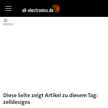
Home
ANZEIGE
ANZEIGE
Tag:
zelldesigns
Diese Seite zeigt Artikel zu diesem Tag:
zelldesigns