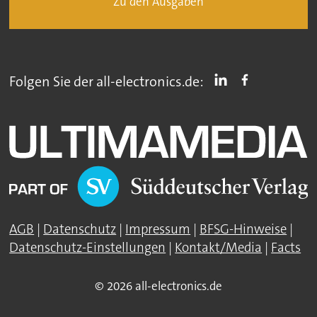
Zu den Ausgaben
Folgen Sie der all-electronics.de:
AGB
|
Datenschutz
|
Impressum
|
BFSG-Hinweise
|
Datenschutz-Einstellungen
|
Kontakt/Media
|
Facts
© 2026 all-electronics.de