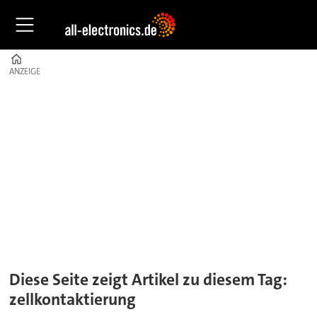
Home
ANZEIGE
ANZEIGE
Tag:
zellkontaktierung
Diese Seite zeigt Artikel zu diesem Tag:
zellkontaktierung