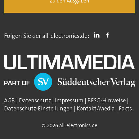
Zu den Ausgaben
Folgen Sie der all-electronics.de:
AGB
|
Datenschutz
|
Impressum
|
BFSG-Hinweise
|
Datenschutz-Einstellungen
|
Kontakt/Media
|
Facts
© 2026 all-electronics.de