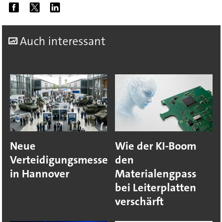
A
uch interessant
Neue
Wie der KI-Boom
Verteidigungsmesse
den
in Hannover
Materialengpass
bei Leiterplatten
verschärft