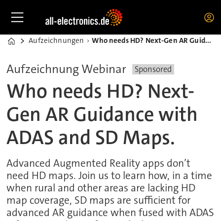
Aufzeichnungen
Who needs HD? Next-Gen AR Guidance with ADAS and SD Maps.
Home
Aufzeichnung Webinar
Sponsored
Who needs HD? Next-
Gen AR Guidance with
ADAS and SD Maps.
Advanced Augmented Reality apps don’t
need HD maps. Join us to learn how, in a time
when rural and other areas are lacking HD
map coverage, SD maps are sufficient for
advanced AR guidance when fused with ADAS