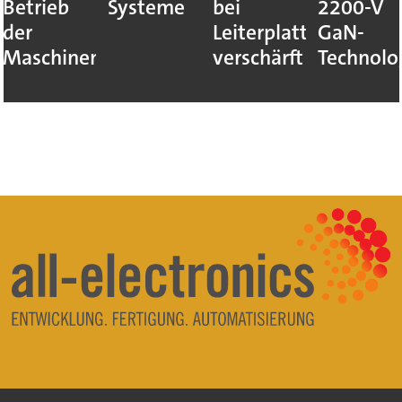
Betrieb
Systeme
bei
2200-V
der
Leiterplatten
GaN-
Maschinen
verschärft
Technolo