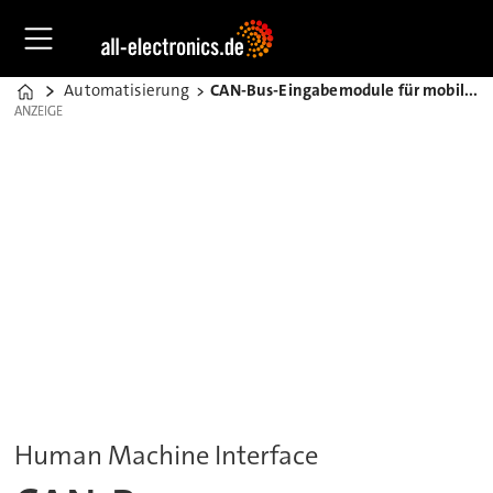
Automatisierung
CAN-Bus-Eingabemodule für mobile Maschinen
Home
ANZEIGE
ANZEIGE
Human Machine Interface