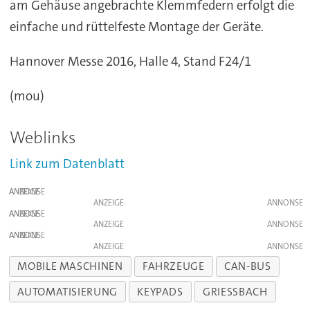
am Gehäuse angebrachte Klemmfedern erfolgt die
einfache und rüttelfeste Montage der Geräte.
Hannover Messe 2016, Halle 4, Stand F24/1
(mou)
Weblinks
Link zum Datenblatt
ANZEIGE
ANZEIGE
ANZEIGE
ANZEIGE
ANZEIGE
ANZEIGE
MOBILE MASCHINEN
FAHRZEUGE
CAN-BUS
AUTOMATISIERUNG
KEYPADS
GRIESSBACH