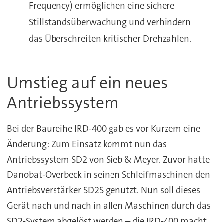
Frequency) ermöglichen eine sichere
Stillstandsüberwachung und verhindern
das Überschreiten kritischer Drehzahlen.
Umstieg auf ein neues
Antriebssystem
Bei der Baureihe IRD-400 gab es vor Kurzem eine
Änderung: Zum Einsatz kommt nun das
Antriebssystem SD2 von Sieb & Meyer. Zuvor hatte
Danobat-Overbeck in seinen Schleifmaschinen den
Antriebsverstärker SD2S genutzt. Nun soll dieses
Gerät nach und nach in allen Maschinen durch das
SD2-System abgelöst werden – die IRD-400 macht