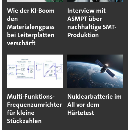
Wie der KI-Boom
Interview mit
den
ASMPT über
Materialengpass
nachhaltige SMT-
bei Leiterplatten
Produktion
verschärft
Multi-Funktions-
Nuklearbatterie im
Frequenzumrichter
All vor dem
für kleine
Härtetest
Stückzahlen