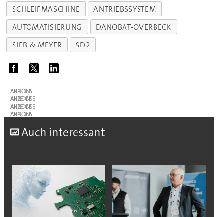
SCHLEIFMASCHINE
ANTRIEBSSYSTEM
AUTOMATISIERUNG
DANOBAT-OVERBECK
SIEB & MEYER
SD2
ANZEIGE
ANZEIGE
ANZEIGE
ANZEIGE
A
uch interessant