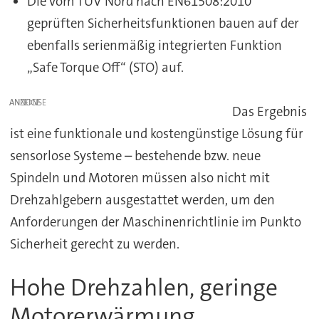
Die vom TÜV Nord nach EN61508:2010
geprüften Sicherheitsfunktionen bauen auf der
ebenfalls serienmäßig integrierten Funktion
„Safe Torque Off“ (STO) auf.
ANZEIGE
Das Ergebnis
ist eine funktionale und kostengünstige Lösung für
sensorlose Systeme – bestehende bzw. neue
Spindeln und Motoren müssen also nicht mit
Drehzahlgebern ausgestattet werden, um den
Anforderungen der Maschinenrichtlinie im Punkto
Sicherheit gerecht zu werden.
Hohe Drehzahlen, geringe
Motorerwärmung