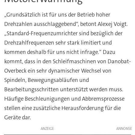
„Grundsätzlich ist für uns der Betrieb hoher
Drehzahlen ausschlaggebend“, betont Alexej Voigt.
„Standard-Frequenzumrichter sind bezüglich der
Drehzahlfrequenzen sehr stark limitiert und
kommen deshalb für uns nicht infrage.“ Dazu
kommt, dass in den Schleifmaschinen von Danobat-
Overbeck ein sehr dynamischer Wechsel von
Spindeln, Bewegungsabläufen und
Bearbeitungsschritten unterstützt werden muss.
Häufige Beschleunigungen und Abbremsprozesse
stellen eine zusätzliche Herausforderung für die
Geräte dar.
ANZEIGE