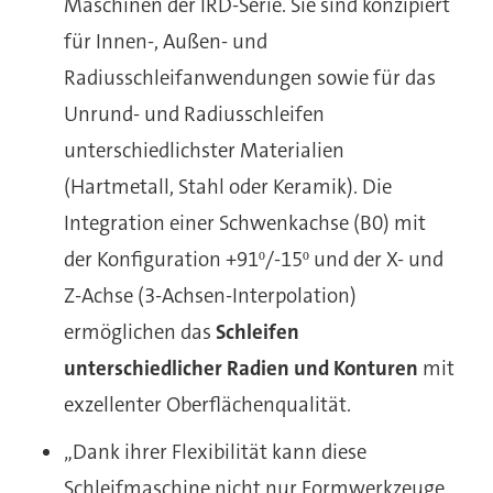
Maschinen der IRD-Serie. Sie sind konzipiert
für Innen-, Außen- und
Radiusschleifanwendungen sowie für das
Unrund- und Radiusschleifen
unterschiedlichster Materialien
(Hartmetall, Stahl oder Keramik). Die
Integration einer Schwenkachse (B0) mit
der Konfiguration +91º/-15º und der X- und
Z-Achse (3-Achsen-Interpolation)
ermöglichen das
Schleifen
unterschiedlicher Radien und Konturen
mit
exzellenter Oberflächenqualität.
„Dank ihrer Flexibilität kann diese
Schleifmaschine nicht nur Formwerkzeuge