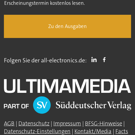
Erscheinungstermin kostenlos lesen.
Zu den Ausgaben
Folgen Sie der all-electronics.de:
AGB
|
Datenschutz
|
Impressum
|
BFSG-Hinweise
|
Datenschutz-Einstellungen
|
Kontakt/Media
|
Facts