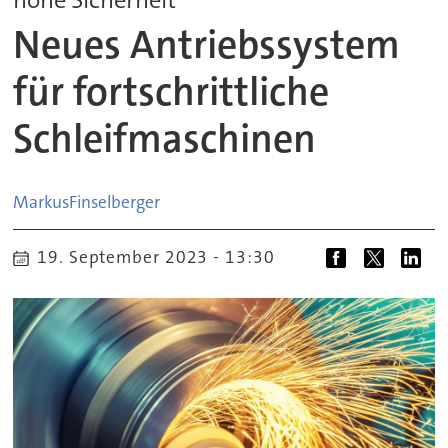
Neues Antriebssystem
für fortschrittliche
Schleifmaschinen
Markus
Finselberger
19. September 2023 - 13:30