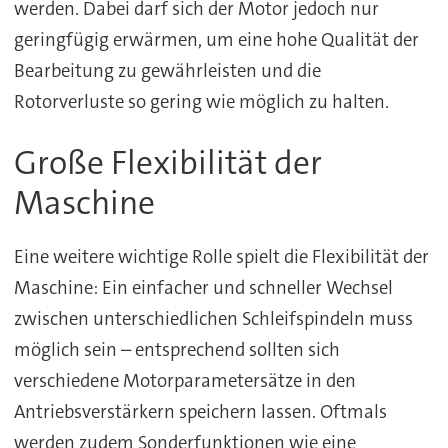
werden. Dabei darf sich der Motor jedoch nur
geringfügig erwärmen, um eine hohe Qualität der
Bearbeitung zu gewährleisten und die
Rotorverluste so gering wie möglich zu halten.
Große Flexibilität der
Maschine
Eine weitere wichtige Rolle spielt die Flexibilität der
Maschine: Ein einfacher und schneller Wechsel
zwischen unterschiedlichen Schleifspindeln muss
möglich sein – entsprechend sollten sich
verschiedene Motorparametersätze in den
Antriebsverstärkern speichern lassen. Oftmals
werden zudem Sonderfunktionen wie eine