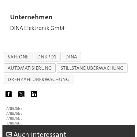
Unternehmen
DINA Elektronik GmbH
SAFEONE
DN3PD1
DINA
AUTOMATISIERUNG
STILLSTANDÜBERWACHUNG
DREHZAHLÜBERWACHUNG
ANZEIGE
ANZEIGE
ANZEIGE
ANZEIGE
A
uch interessant