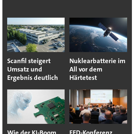
Scanfil steigert
Nuklearbatterie im
Umsatz und
All vor dem
Ergebnis deutlich
Härtetest
Wie der KI-Boom
FED-Konferenz