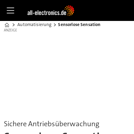
Automatisierung
Sensorlose Sensation
Home
ANZEIGE
ANZEIGE
Sichere Antriebsüberwachung