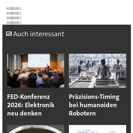
ANZEIGE
ANZEIGE
ANZEIGE
ANZEIGE
A
uch interessant
FED-Konferenz
Präzisions-Timing
2026: Elektronik
bei humanoiden
neu denken
Robotern