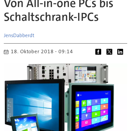
Von All-in-one PCs bis
Schaltschrank-IPCs
Jens
Dabberdt
18. Oktober 2018 - 09:14