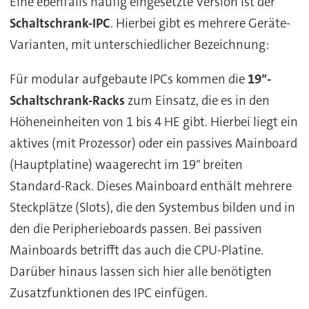
Eine ebenfalls häufig eingesetzte Version ist der
Schaltschrank-IPC
. Hierbei gibt es mehrere Geräte-
Varianten, mit unterschiedlicher Bezeichnung:
Für modular aufgebaute IPCs kommen die
19″-
Schaltschrank-Racks
zum Einsatz, die es in den
Höheneinheiten von 1 bis 4 HE gibt. Hierbei liegt ein
aktives (mit Prozessor) oder ein passives Mainboard
(Hauptplatine) waagerecht im 19″ breiten
Standard-Rack. Dieses Mainboard enthält mehrere
Steckplätze (Slots), die den Systembus bilden und in
den die Peripherieboards passen. Bei passiven
Mainboards betrifft das auch die CPU-Platine.
Darüber hinaus lassen sich hier alle benötigten
Zusatzfunktionen des IPC einfügen.