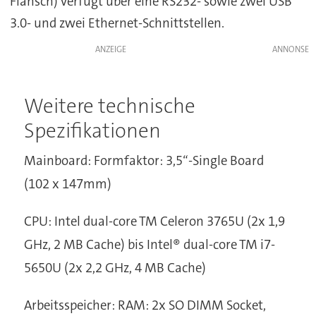
Flansch) verfügt über eine RS232- sowie zwei USB
3.0- und zwei Ethernet-Schnittstellen.
ANZEIGE
Weitere technische
Spezifikationen
Mainboard: Formfaktor: 3,5“-Single Board
(102 x 147mm)
CPU: Intel dual-core TM Celeron 3765U (2x 1,9
GHz, 2 MB Cache) bis Intel® dual-core TM i7-
5650U (2x 2,2 GHz, 4 MB Cache)
Arbeitsspeicher: RAM: 2x SO DIMM Socket,