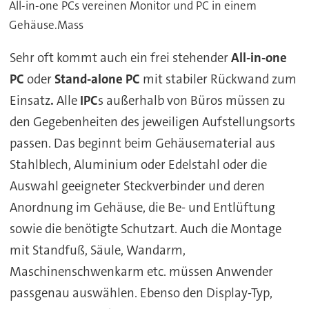
All-in-one PCs vereinen Monitor und PC in einem
Gehäuse.Mass
Sehr oft kommt auch ein frei stehender
All-in-one
PC
oder
Stand-alone PC
mit stabiler Rückwand zum
Einsatz
.
Alle
IPC
s außerhalb von Büros müssen zu
den Gegebenheiten des jeweiligen Aufstellungsorts
passen. Das beginnt beim Gehäusematerial aus
Stahlblech, Aluminium oder Edelstahl oder die
Auswahl geeigneter Steckverbinder und deren
Anordnung im Gehäuse, die Be- und Entlüftung
sowie die benötigte Schutzart. Auch die Montage
mit Standfuß, Säule, Wandarm,
Maschinenschwenkarm etc. müssen Anwender
passgenau auswählen. Ebenso den Display-Typ,