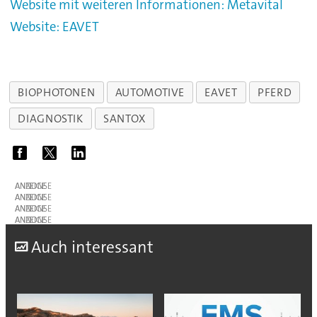
Website mit weiteren Informationen: Metavital
Website: EAVET
BIOPHOTONEN
AUTOMOTIVE
EAVET
PFERD
DIAGNOSTIK
SANTOX
ANZEIGE
ANZEIGE
ANZEIGE
ANZEIGE
A
uch interessant