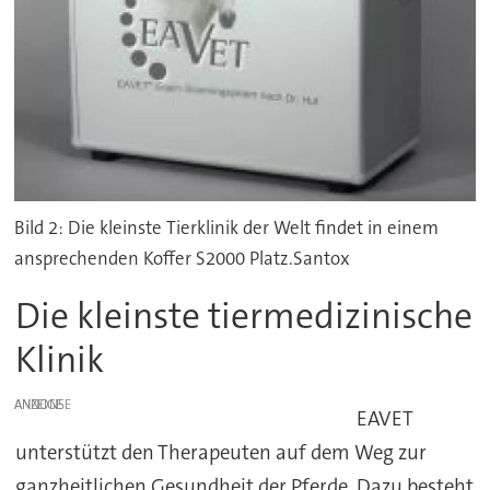
Bild 2: Die kleinste Tierklinik der Welt findet in einem
ansprechenden Koffer S2000 Platz.Santox
Die kleinste tiermedizinische
Klinik
ANZEIGE
EAVET
unterstützt den Therapeuten auf dem Weg zur
ganzheitlichen Gesundheit der Pferde. Dazu besteht