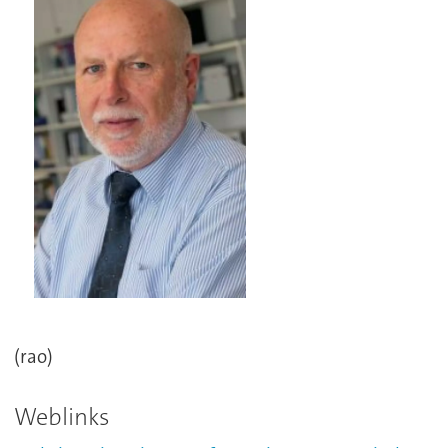
(rao)
Weblinks