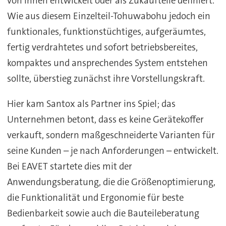
von ihnen entwickelt oder als Zukaufteile definiert.
Wie aus diesem Einzelteil-Tohuwabohu jedoch ein
funktionales, funktionstüchtiges, aufgeräumtes,
fertig verdrahtetes und sofort betriebsbereites,
kompaktes und ansprechendes System entstehen
sollte, überstieg zunächst ihre Vorstellungskraft.
Hier kam Santox als Partner ins Spiel; das
Unternehmen betont, dass es keine Gerätekoffer
verkauft, sondern maßgeschneiderte Varianten für
seine Kunden – je nach Anforderungen – entwickelt.
Bei EAVET startete dies mit der
Anwendungsberatung, die die Größenoptimierung,
die Funktionalität und Ergonomie für beste
Bedienbarkeit sowie auch die Bauteileberatung