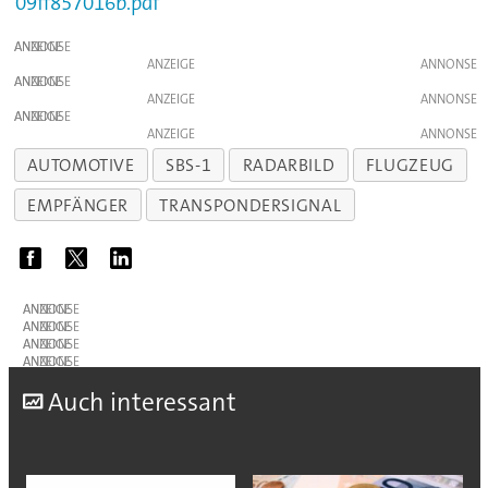
09ff857016b.pdf
ANZEIGE
ANZEIGE
ANZEIGE
ANZEIGE
ANZEIGE
ANZEIGE
AUTOMOTIVE
SBS-1
RADARBILD
FLUGZEUG
EMPFÄNGER
TRANSPONDERSIGNAL
ANZEIGE
ANZEIGE
ANZEIGE
ANZEIGE
A
uch interessant