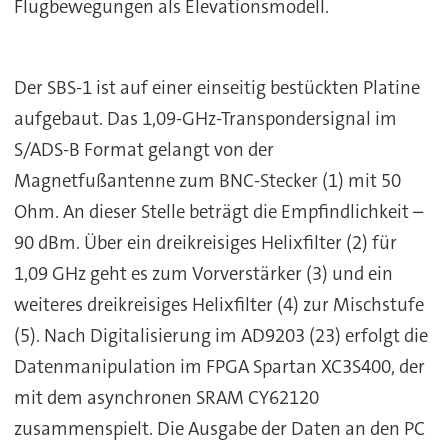
Flugbewegungen als Elevationsmodell.
Der SBS-1 ist auf einer einseitig bestückten Platine
aufgebaut. Das 1,09-GHz-Transpondersignal im
S/ADS-B Format gelangt von der
Magnetfußantenne zum BNC-Stecker (1) mit 50
Ohm. An dieser Stelle beträgt die Empfindlichkeit –
90 dBm. Über ein dreikreisiges Helixfilter (2) für
1,09 GHz geht es zum Vorverstärker (3) und ein
weiteres dreikreisiges Helixfilter (4) zur Mischstufe
(5). Nach Digitalisierung im AD9203 (23) erfolgt die
Datenmanipulation im FPGA Spartan XC3S400, der
mit dem asynchronen SRAM CY62120
zusammenspielt. Die Ausgabe der Daten an den PC