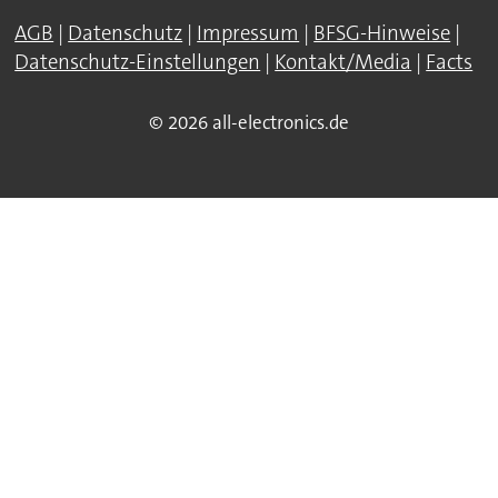
AGB
|
Datenschutz
|
Impressum
|
BFSG-Hinweise
|
Datenschutz-Einstellungen
|
Kontakt/Media
|
Facts
© 2026 all-electronics.de