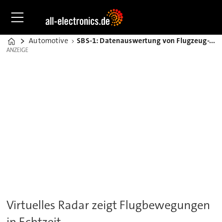
Automotive
SBS-1: Datenauswertung von Flugzeug-Transpondersignalen
Home
ANZEIGE
ANZEIGE
Virtuelles Radar zeigt Flugbewegungen
in Echtzeit