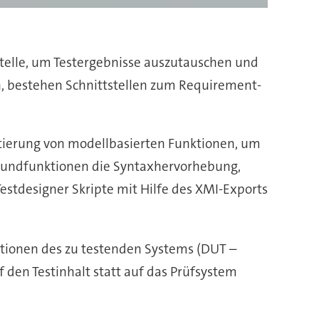
tstelle, um Testergebnisse auszutauschen und
 bestehen Schnittstellen zum Requirement-
tierung von modellbasierten Funktionen, um
Grundfunktionen die Syntaxhervorhebung,
stdesigner Skripte mit Hilfe des XMI-Exports
ktionen des zu testenden Systems (DUT –
f den Testinhalt statt auf das Prüfsystem