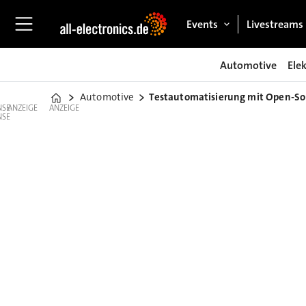
Events
Livestreams
Automotive
Ele
Automotive
Testautomatisierung mit Open-So
Home
ANZEIGE
ANZEIGE