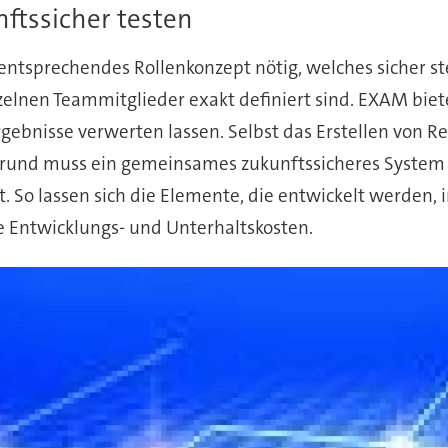
nftssicher testen
 entsprechendes Rollenkonzept nötig, welches sicher ste
zelnen Teammitglieder exakt definiert sind. EXAM biet
gebnisse verwerten lassen. Selbst das Erstellen von Repo
Grund muss ein gemeinsames zukunftssicheres System d
. So lassen sich die Elemente, die entwickelt werden
e Entwicklungs- und Unterhaltskosten.