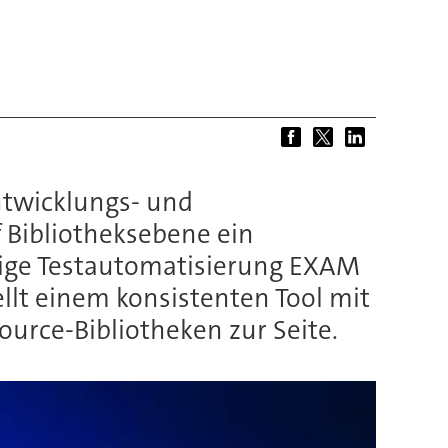
ntwicklungs- und
 Bibliotheksebene ein
rige Testautomatisierung EXAM
llt einem konsistenten Tool mit
ource-Bibliotheken zur Seite.