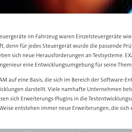
Steuergeräte im Fahrzeug waren Einzelsteuergeräte wie
aft, denn für jedes Steuergerät wurde die passende P
geben sich neue Herausforderungen an Testsysteme. E
tingenieur eine Entwicklungsumgebung für seine Theme
M auf eine Basis, die sich im Bereich der Software-Ent
icklungen darstellt. Viele namhafte Unternehmen bete
assen sich Erweiterungs-Plugins in die Testentwicklun
e Weise entstehen immer neue Erweiterungen, die sic