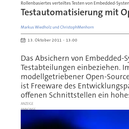
Rollenbasiertes verteiltes Testen von Embedded-Syst
Testautomatisierung mit O
Markus Wiedholz und Christoph
Menhorn
13. Oktober 2011 - 13:00
Das Absichern von Embedded-Sy
Testabteilungen einbeziehen. I
modellgetriebener Open-Source
ist Freeware des Entwicklungsp
offenen Schnittstellen ein hohe
ANZEIGE