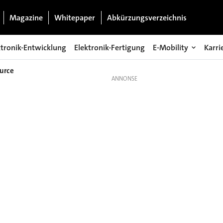
Magazine
Whitepaper
Abkürzungsverzeichnis
ktronik-Entwicklung
Elektronik-Fertigung
E-Mobility
Karri
urce