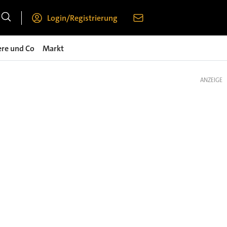
Login/Registrierung
ere und Co
Markt
ANZEIGE