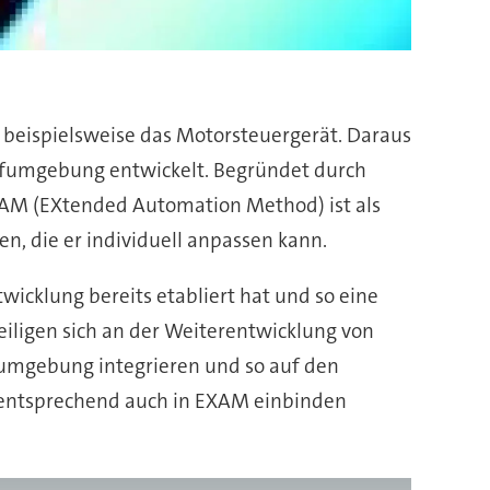
 beispielsweise das Motorsteuergerät. Daraus
rüfumgebung entwickelt. Begründet durch
XAM (EXtended Automation Method) ist als
n, die er individuell anpassen kann.
wicklung bereits etabliert hat und so eine
iligen sich an der Weiterentwicklung von
gsumgebung integrieren und so auf den
h entsprechend auch in EXAM einbinden