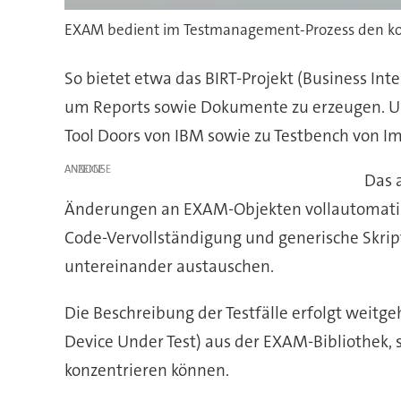
EXAM bedient im Testmanagement-Prozess den kom
So bietet etwa das BIRT-Projekt (Business In
um Reports sowie Dokumente zu erzeugen. U
Tool Doors von IBM sowie zu Testbench von I
ANZEIGE
Das 
Änderungen an EXAM-Objekten vollautomatisi
Code-Vervollständigung und generische Skrip
untereinander austauschen.
Die Beschreibung der Testfälle erfolgt weit
Device Under Test) aus der EXAM-Bibliothek, so
konzentrieren können.