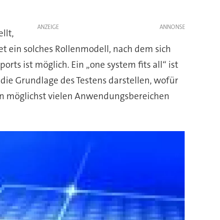
ANZEIGE
llt,
et ein solches Rollenmodell, nach dem sich
rts ist möglich. Ein „one system fits all“ ist
ie Grundlage des Testens darstellen, wofür
, in möglichst vielen Anwendungsbereichen