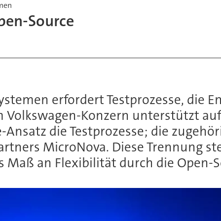
emen
pen-Source
stemen erfordert Testprozesse, die E
m Volkswagen-Konzern unterstützt auf
-Ansatz die Testprozesse; die zugehö
artners MicroNova. Diese Trennung ste
s Maß an Flexibilität durch die Open-S