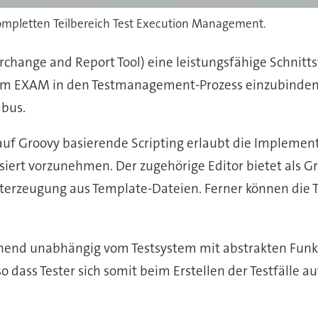
pletten Teilbereich Test Execution Management.
terchange and Report Tool) eine leistungsfähige Schnit
m EXAM in den Testmanagement-Prozess einzubinden,
mbus.
auf Groovy basierende Scripting erlaubt die Implemen
ert vorzunehmen. Der zugehörige Editor bietet als 
terzeugung aus Template-Dateien. Ferner können die Te
gehend unabhängig vom Testsystem mit abstrakten Fun
 dass Tester sich somit beim Erstellen der Testfälle au