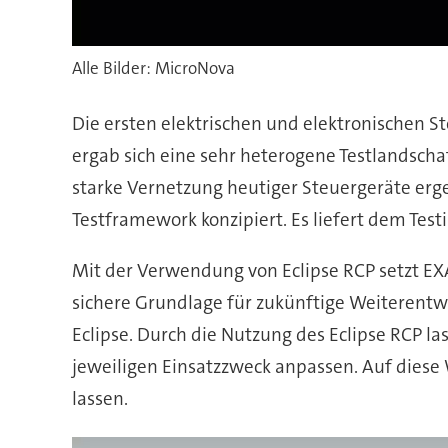
Alle Bilder: MicroNova
Die ersten elektrischen und elektronischen 
ergab sich eine sehr heterogene Testlandsch
starke Vernetzung heutiger Steuergeräte er
Testframework konzipiert. Es liefert dem Tes
Mit der Verwendung von Eclipse RCP setzt EXA
sichere Grundlage für zukünftige Weiterentw
Eclipse. Durch die Nutzung des Eclipse RCP l
jeweiligen Einsatzzweck anpassen. Auf dies
lassen.