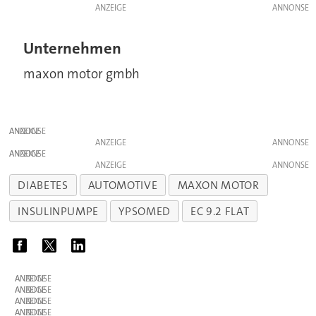
ANZEIGE
Unternehmen
maxon motor gmbh
ANZEIGE
ANZEIGE
ANZEIGE
ANZEIGE
DIABETES
AUTOMOTIVE
MAXON MOTOR
INSULINPUMPE
YPSOMED
EC 9.2 FLAT
ANZEIGE
ANZEIGE
ANZEIGE
ANZEIGE