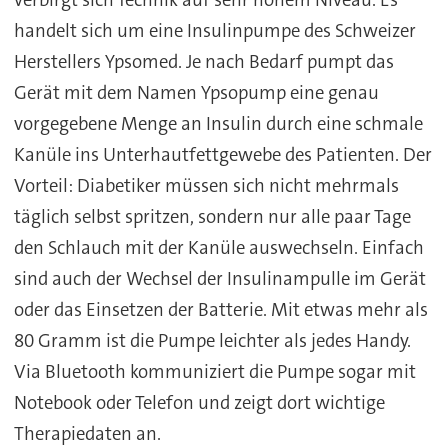
verbirgt sich Technik auf sehr hohem Niveau. Es
handelt sich um eine Insulinpumpe des Schweizer
Herstellers Ypsomed. Je nach Bedarf pumpt das
Gerät mit dem Namen Ypsopump eine genau
vorgegebene Menge an Insulin durch eine schmale
Kanüle ins Unterhautfettgewebe des Patienten. Der
Vorteil: Diabetiker müssen sich nicht mehrmals
täglich selbst spritzen, sondern nur alle paar Tage
den Schlauch mit der Kanüle auswechseln. Einfach
sind auch der Wechsel der Insulinampulle im Gerät
oder das Einsetzen der Batterie. Mit etwas mehr als
80 Gramm ist die Pumpe leichter als jedes Handy.
Via Bluetooth kommuniziert die Pumpe sogar mit
Notebook oder Telefon und zeigt dort wichtige
Therapiedaten an.