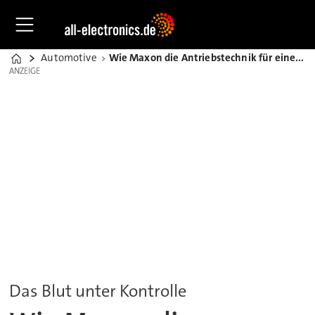
Automotive
Wie Maxon die Antriebstechnik für eine Insulinpumpe entwickelte
Home
ANZEIGE
ANZEIGE
Das Blut unter Kontrolle