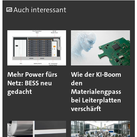
A
uch interessant
Mehr Power fürs
Wie der KI-Boom
Netz: BESS neu
den
gedacht
Materialengpass
bei Leiterplatten
verschärft