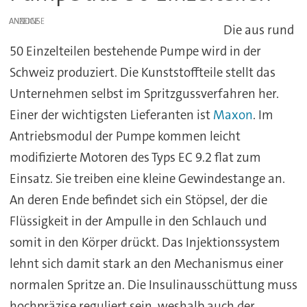
ANZEIGE
Die aus rund
50 Einzelteilen bestehende Pumpe wird in der
Schweiz produziert. Die Kunststoffteile stellt das
Unternehmen selbst im Spritzgussverfahren her.
Einer der wichtigsten Lieferanten ist
Maxon
. Im
Antriebsmodul der Pumpe kommen leicht
modifizierte Motoren des Typs EC 9.2 flat zum
Einsatz. Sie treiben eine kleine Gewindestange an.
An deren Ende befindet sich ein Stöpsel, der die
Flüssigkeit in der Ampulle in den Schlauch und
somit in den Körper drückt. Das Injektionssystem
lehnt sich damit stark an den Mechanismus einer
normalen Spritze an. Die Insulinausschüttung muss
hochpräzise reguliert sein, weshalb auch der