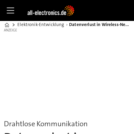
Elektronik-Entwicklung
Datenverlust in Wireless-Netzwerken verhindern
Home
ANZEIGE
ANZEIGE
Drahtlose Kommunikation